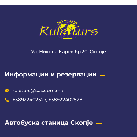
Ул. Никола Карев бр.20, Скопје
Информации и резервации
ruleturs@sas.com.mk
+38922402527, +38922402528
Автобуска станица Скопје