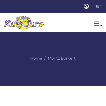
0
.
Home
Moritz Borkert