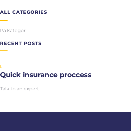
ALL CATEGORIES
Pa kategori
RECENT POSTS
Quick insurance proccess
Talk to an expert
+ 1- (246) 333-0089