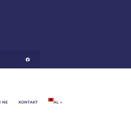
Facebook
R NE
KONTAKT
AL