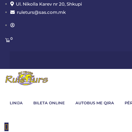
Ul. Nikolla Karev nr 20, Shkupi
ruleturs@sas.com.mk
0
LINIJA
BILETA ONLINE
AUTOBUS ME QIRA
PË