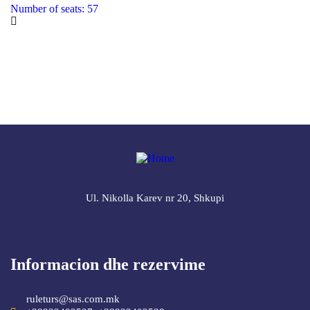
Number of seats: 57
Ul. Nikolla Karev nr 20, Shkupi
Informacion dhe rezervime
ruleturs@sas.com.mk