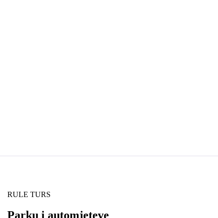
AUTOBUS ME QIRA
RULE TURS
Parku i automjeteve