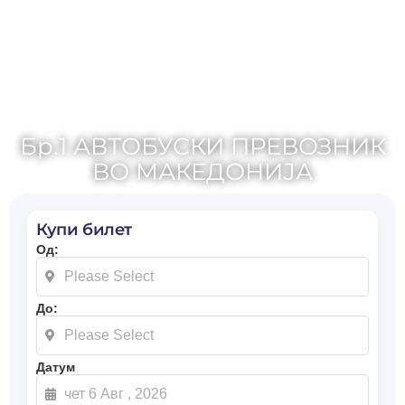
Бр.1 АВТОБУСКИ ПРЕВОЗНИК
ВО МАКЕДОНИЈА
Купи билет
Од:
До:
Датум