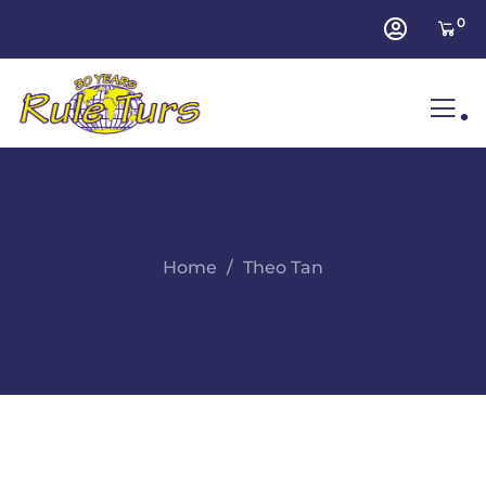
0
.
Home
Theo Tan