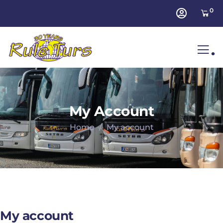
0
.
My Account
Home
My account
My account