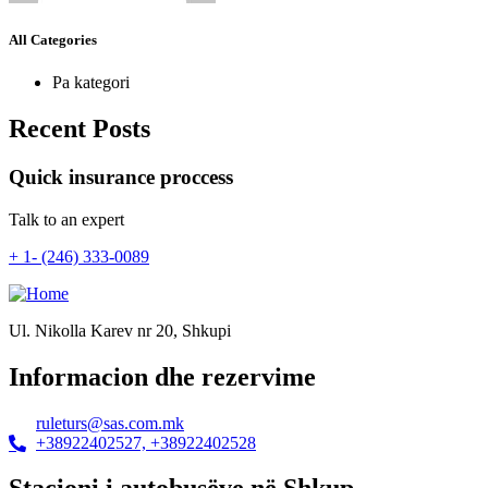
All Categories
Pa kategori
Recent Posts
Quick insurance proccess
Talk to an expert
+ 1- (246) 333-0089
Ul. Nikolla Karev nr 20, Shkupi
Informacion dhe rezervime
ruleturs@sas.com.mk
+38922402527, +38922402528