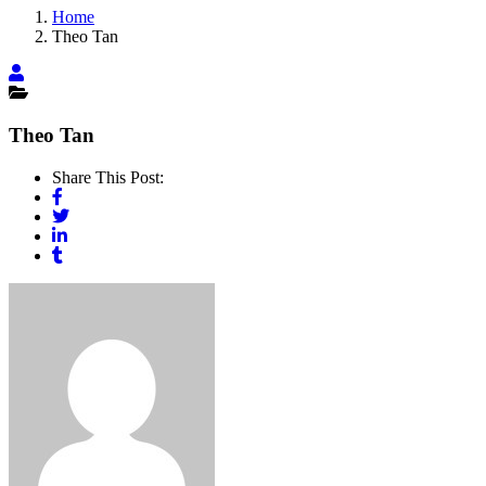
Home
Theo Tan
Theo Tan
Share This Post: