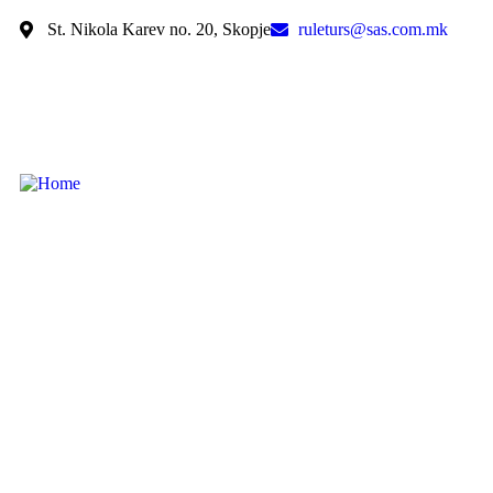
St. Nikola Karev no. 20, Skopje
ruleturs@sas.com.mk