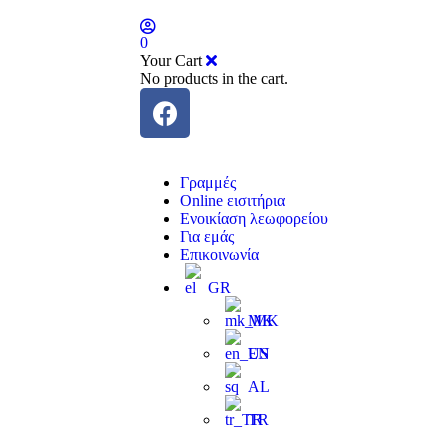
0
Your Cart
No products in the cart.
Γραμμές
Online εισιτήρια
Ενοικίαση λεωφορείου
Για εμάς
Επικοινωνία
GR
MK
EN
AL
TR