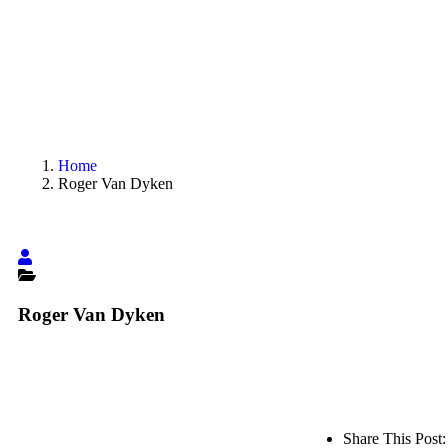
Home
Roger Van Dyken
Roger Van Dyken
Share This Post: