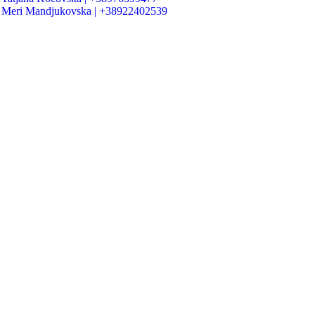
Meri Mandjukovska | +38922402539