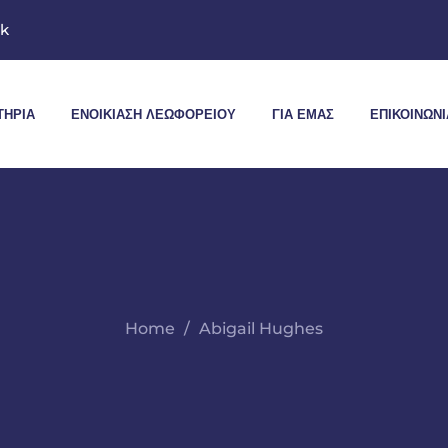
mk
ΤΉΡΙΑ
ΕΝΟΙΚΊΑΣΗ ΛΕΩΦΟΡΕΊΟΥ
ΓΙΑ ΕΜΆΣ
ΕΠΙΚΟΙΝΩΝΊ
Home
Abigail Hughes