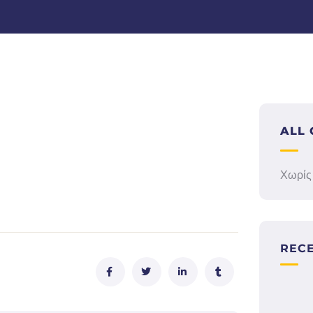
ALL 
Χωρίς
REC