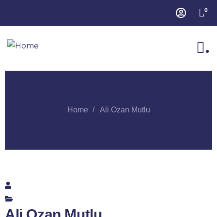
0
.
Home
Ali Ozan Mutlu
Ali Ozan Mutlu