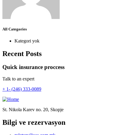
All Categories
Kategori yok
Recent Posts
Quick insurance proccess
Talk to an expert
+ 1- (246) 333-0089
St. Nikola Karev no. 20, Skopje
Bilgi ve rezervasyon