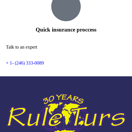
Quick insurance proccess
Talk to an expert
+ 1- (246) 333-0089