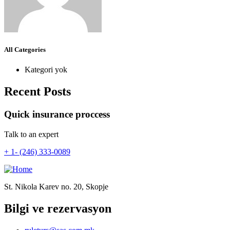
All Categories
Kategori yok
Recent Posts
Quick insurance proccess
Talk to an expert
+ 1- (246) 333-0089
St. Nikola Karev no. 20, Skopje
Bilgi ve rezervasyon