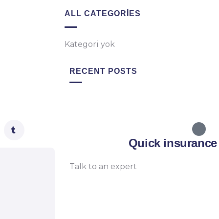
ALL CATEGORIES
Kategori yok
RECENT POSTS
Quick insurance
Talk to an expert
+ 1- (246) 333-0089