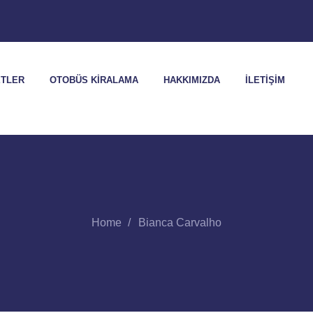
ETLER
OTOBÜS KIRALAMA
HAKKIMIZDA
İLETIŞIM
Home
Bianca Carvalho