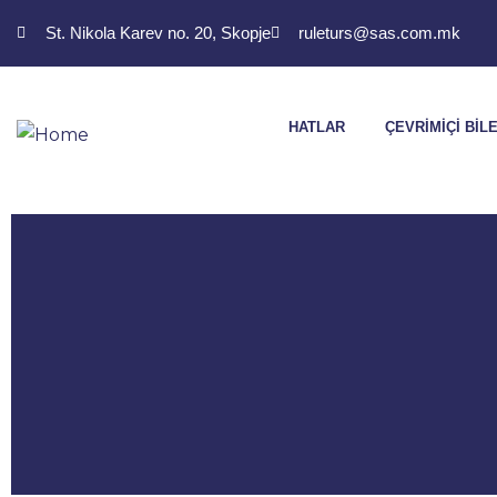
St. Nikola Karev no. 20, Skopje
ruleturs@sas.com.mk
HATLAR
ÇEVRIMIÇI BIL