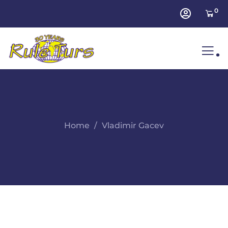
0
.
Home
Vladimir Gacev