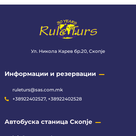
Ул. Никола Карев бр.20, Скопје
Информации и резервации
ruleturs@sas.com.mk
+38922402527, +38922402528
Автобуска станица Скопје