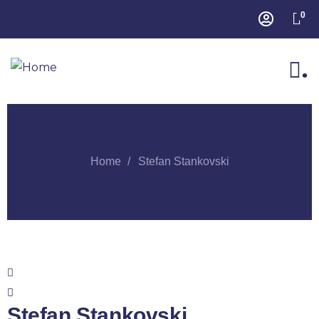
0
.
Home
Stefan Stankovski
Stefan Stankovski