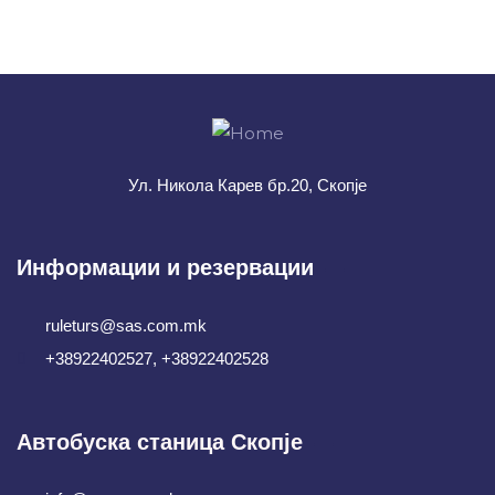
+ 1- (246) 333-0089
Ул. Никола Карев бр.20, Скопје
Информации и резервации
ruleturs@sas.com.mk
+38922402527, +38922402528
Автобуска станица Скопје