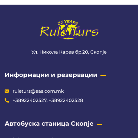
Ул. Никола Карев бр.20, Скопје
Информации и резервации
ruleturs@sas.com.mk
+38922402527, +38922402528
Автобуска станица Скопје