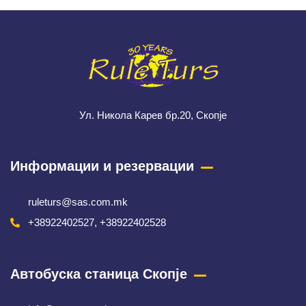
Ул. Никола Карев бр.20, Скопје
Информации и резервации
ruleturs@sas.com.mk
+38922402527, +38922402528
Автобуска станица Скопје