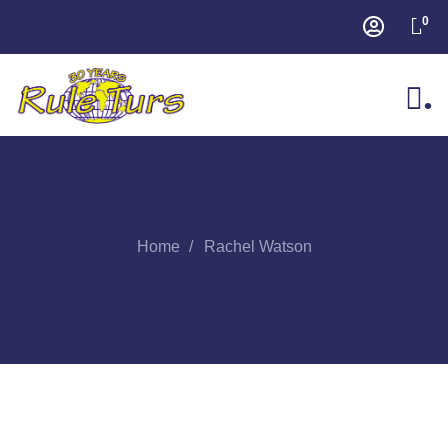
0
.
Home
Rachel Watson