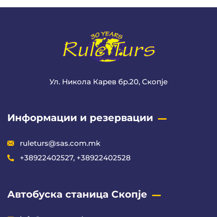
Ул. Никола Карев бр.20, Скопје
Информации и резервации
ruleturs@sas.com.mk
+38922402527, +38922402528
Автобуска станица Скопје