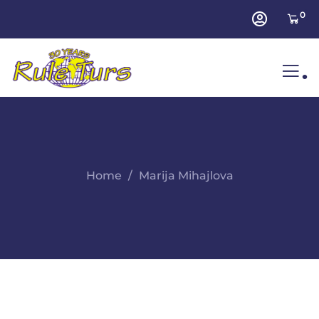
0
.
Home
Marija Mihajlova