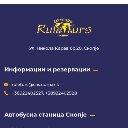
Ул. Никола Карев бр.20, Скопје
Информации и резервации
ruleturs@sas.com.mk
+38922402527, +38922402528
Автобуска станица Скопје