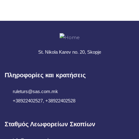
+ 1- (246) 333-0089
St. Nikola Karev no. 20, Skopje
Πληροφορίες και κρατήσεις
ruleturs@sas.com.mk
+38922402527, +38922402528
Σταθμός Λεωφορείων Σκοπίων