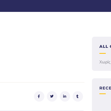
ALL 
Χωρίς
REC