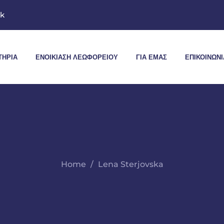
mk
ΤΉΡΙΑ
ΕΝΟΙΚΊΑΣΗ ΛΕΩΦΟΡΕΊΟΥ
ΓΙΑ ΕΜΆΣ
ΕΠΙΚΟΙΝΩΝΊ
Home
Lena Sterjovska