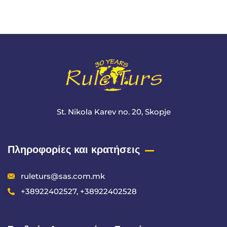
+ 1- (246) 333-0089
St. Nikola Karev no. 20, Skopje
Πληροφορίες και κρατήσεις
ruleturs@sas.com.mk
+38922402527, +38922402528