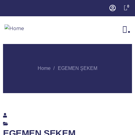
0
.
Home
EGEMEN ŞEKEM
EGEMEN ŞEKEM