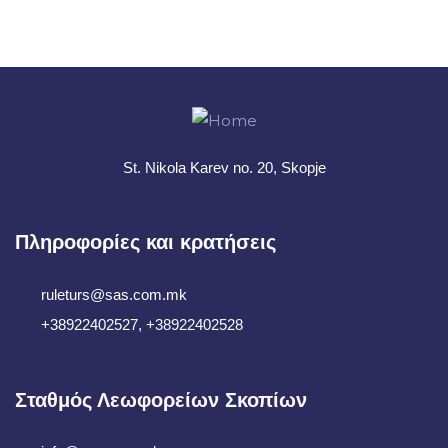
+ 1- (246) 333-0089
St. Nikola Karev no. 20, Skopje
Πληροφορίες και κρατήσεις
ruleturs@sas.com.mk
+38922402527, +38922402528
Σταθμός Λεωφορείων Σκοπίων