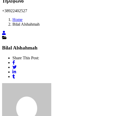
Τηλέφωνο
+38922402527
Home
Bilal Alshahmah
Bilal Alshahmah
Share This Post: