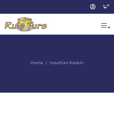
0
.
Home
Yusufcan Keskin