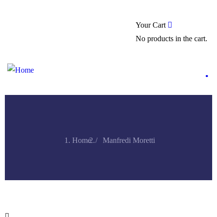
0
Your Cart
No products in the cart.
.
Home
Manfredi Moretti